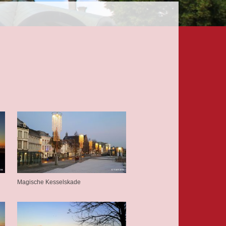
Magische Kesselskade