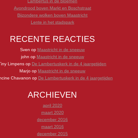
Lambertus in de bloemen
Avondrood boven Markt en Boschstraat
Bijzondere wolken boven Maastricht
Lente in het stadspark
RECENTE REACTIES
Sven
op
Maastricht in de sneeuw
john
op
Maastricht in de sneeuw
Tiny Limpens
op
De Lambertuskerk in de 4 jaargetijden
Marjo
op
Maastricht in de sneeuw
ncine Chavanon
op
De Lambertuskerk in de 4 jaargetijden
ARCHIEVEN
april 2020
maart 2020
december 2016
maart 2016
december 2015