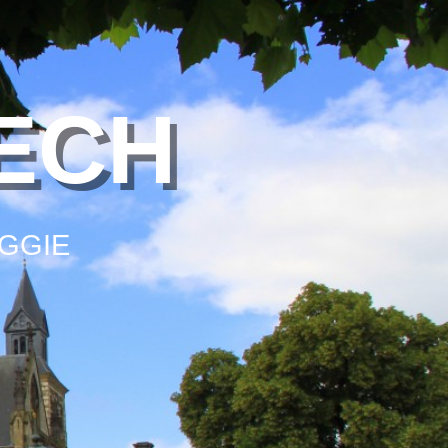
ECH
GGIE