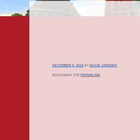
MENU
SKIP TO CONTENT
DECEMBER 6, 2016
BY
AGGIE JANSSEN
BOOKMARK THE
PERMALINK