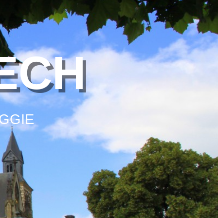
ECH
GGIE