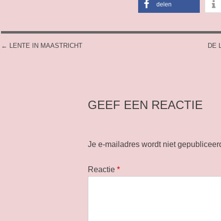
delen
←
LENTE IN MAASTRICHT
DE 
POST NAVIGATION
GEEF EEN REACTIE
Je e-mailadres wordt niet gepubliceer
Reactie
*