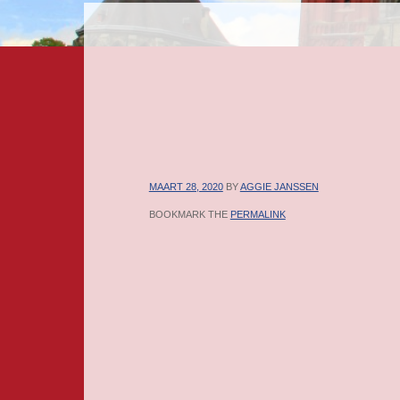
MENU
SKIP TO CONTENT
MAART 28, 2020
BY
AGGIE JANSSEN
BOOKMARK THE
PERMALINK